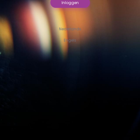
Inloggen
Nederlands
Engels